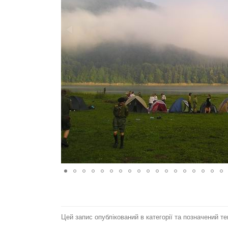
Цей запис опублікований в категорії та позначений т