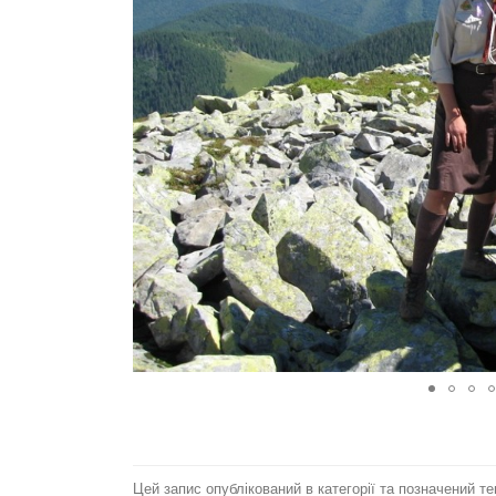
Цей запис опублікований в категорії та позначений т