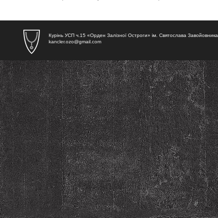
Курінь УСП ч.15 «Орден Залізної Остроги» ім. Святослава Завойовника
kancler.ozo@gmail.com