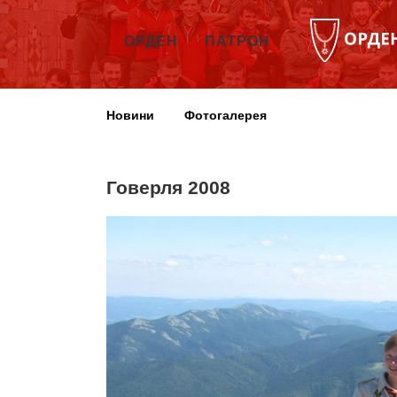
ОРДЕН
ПАТРОН
Новини
Фотогалерея
Говерля 2008