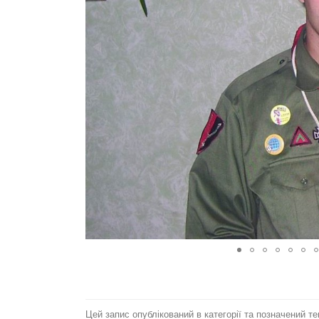
Цей запис опублікований в категорії та позначений т